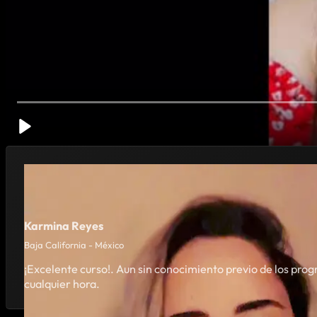
Karmina Reyes
Baja California - México
¡Excelente curso!. Aun sin conocimiento previo de los pro
cualquier hora.