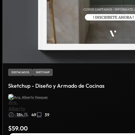
DESTACADOS
SKETCHUP
Sketchup - Diseño y Armado de Cocinas
Arq. Alberto Vasquez
18h
49
39
$
59.00