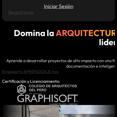
Iniciar Sesión
Registrarse
Domina la
ARQUITECTUR
lide
Aprende a desarrollar proyectos de alto impacto con una fo
documentación e inteligencia
Empieza tu APRENDIZAJE hoy
Certificación y Licenciamiento: