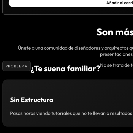
Añadir al carr
Son más
Únete a una comunidad de diseñadores y arquitectos qu
presentaciones
No se trata de 
¿Te suena familiar?
PROBLEMA
Sin Estructura
Pasas horas viendo tutoriales que no te llevan a resultados