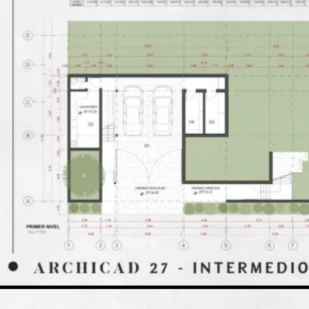
Zonas en Volumetría – Parte 2
Zonas en Volumetría – Parte 3
Perspectiva en Corte
Planos Llave
Diagrama de Láminas por Escala – Parte 1
Diagrama de Láminas por Escala – Parte 2
Cuantificación de Pintura