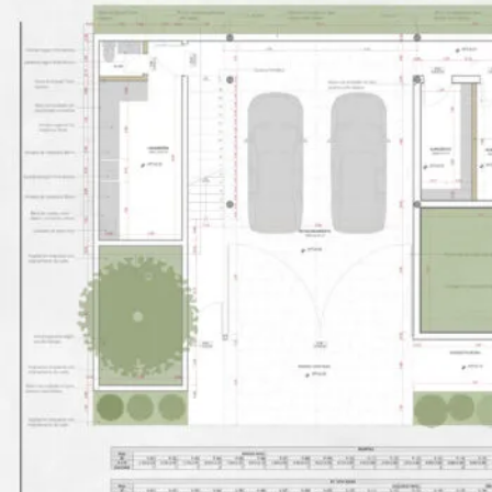
Zonas - Parte 1
Zonas - Parte 2
Cuadro de Zonas
ID de Puertas y Ventanas
Cuadro de Puertas y Ventanas
Sobreescrituras – Parte 1
Sobreescrituras – Parte 2
Zonas en Volumetría – Parte 1