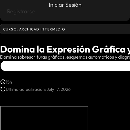
Iniciar Sesión
Registrarse
CURSO: ARCHICAD INTERMEDIO
Domina la Expresión Gráfica 
Domina sobrescrituras gráficas, esquemas automáticos y diagram
15h
Última actualización: July 17, 2026