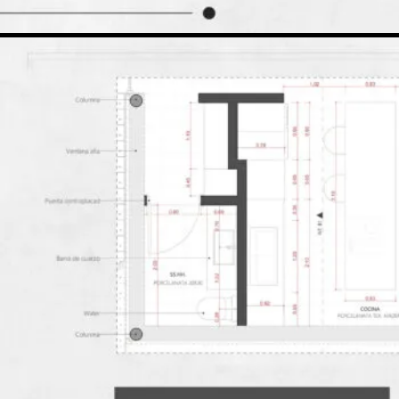
Detalles – Parte 2
Actualización de Sobreescrituras
Guardar en PDF y enviar a VIMOD